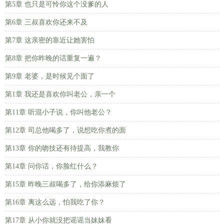
第5章 也只是可怜你这个没爹的人
第6章 三叔喜欢你还来不及
第7章 这亲密的靠近让她害怕
第8章 把你昨晚的话重复一遍？
第9章 老婆，是时候见个面了
第1章 我还是喜欢你叫老公，亲一个
第11章 听混小子说，你叫他老公？
第12章 司总他喝多了，说想吃你煮的面
第13章 你的吻技还有待提高，我教你
第14章 问你话，你脸红什么？
第15章 昨晚三叔喝多了，给你添麻烦了
第16章 离这么远，怕我吃了你？
第17章 从小你就没把谣谣当妹妹看