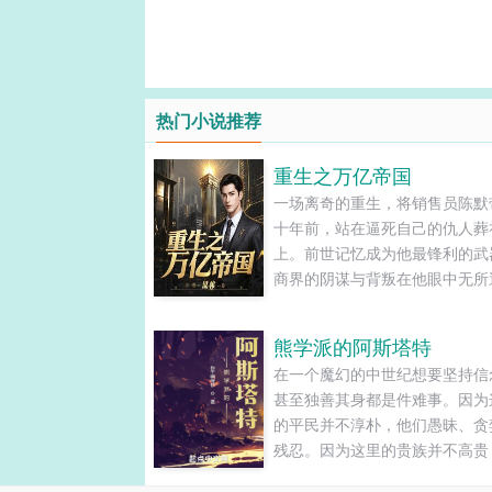
热门小说推荐
重生之万亿帝国
一场离奇的重生，将销售员陈默
十年前，站在逼死自己的仇人葬
上。前世记忆成为他最锋利的武
商界的阴谋与背叛在他眼中无所
形。从血战销售部开始，他破解
数据的陷阱，反杀性骚扰诬陷，
熊学派的阿斯塔特
步都游走在权钱色的修罗场边缘
在一个魔幻的中世纪想要坚持信念..
而，随着他逆袭崛起，更大的谜
甚至独善其身都是件难事。因为
渐浮现：总裁女儿的接近、神秘
的平民并不淳朴，他们愚昧、贪
账户、高层之间的致命博弈……
残忍。因为这里的贵族并不高贵
默......
们阴险、狠毒且暴虐。但是.....