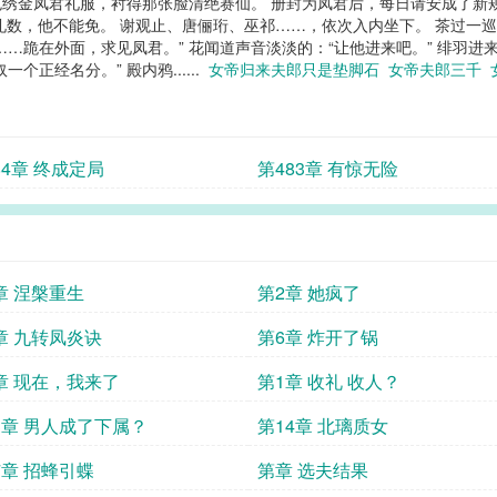
绣金凤君礼服，衬得那张脸清绝赛仙。 册封为凤君后，每日请安成了新
数，他不能免。 谢观止、唐俪珩、巫祁……，依次入内坐下。 茶过一巡。
…跪在外面，求见凤君。” 花闻道声音淡淡的：“让他进来吧。” 绯羽进
正经名分。” 殿内鸦......
女帝归来夫郎只是垫脚石
女帝夫郎三千
84章 终成定局
第483章 有惊无险
章 涅槃重生
第2章 她疯了
章 九转凤炎诀
第6章 炸开了锅
章 现在，我来了
第1章 收礼 收人？
3章 男人成了下属？
第14章 北璃质女
7章 招蜂引蝶
第章 选夫结果