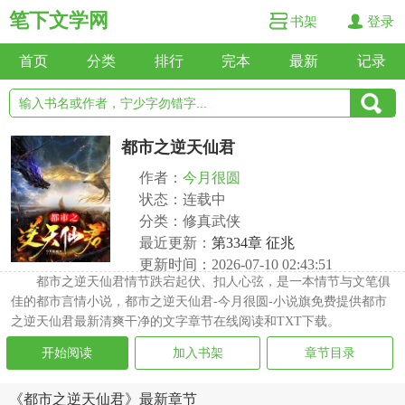
笔下文学网
书架
登录
首页
分类
排行
完本
最新
记录
都市之逆天仙君
作者：
今月很圆
状态：连载中
分类：修真武侠
最近更新：
第334章 征兆
更新时间：2026-07-10 02:43:51
都市之逆天仙君情节跌宕起伏、扣人心弦，是一本情节与文笔俱
佳的都市言情小说，都市之逆天仙君-今月很圆-小说旗免费提供都市
之逆天仙君最新清爽干净的文字章节在线阅读和TXT下载。
开始阅读
加入书架
章节目录
《都市之逆天仙君》最新章节