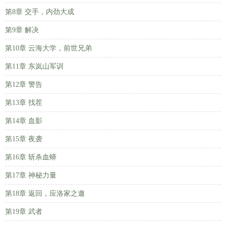
第8章 交手，内劲大成
第9章 解决
第10章 云海大学，前世兄弟
第11章 东岚山军训
第12章 警告
第13章 找茬
第14章 血影
第15章 夜袭
第16章 斩杀血蟒
第17章 神秘力量
第18章 返回，应洛家之邀
第19章 武者