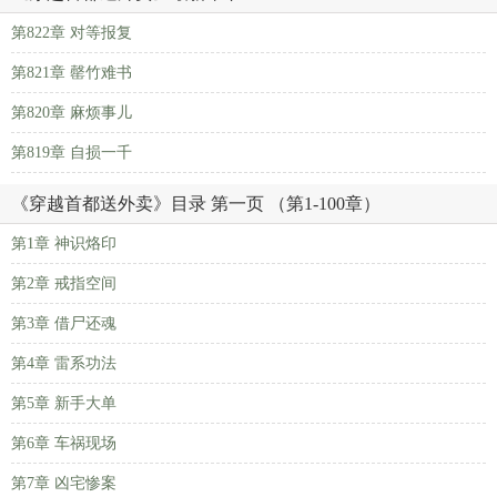
第822章 对等报复
第821章 罄竹难书
第820章 麻烦事儿
第819章 自损一千
《穿越首都送外卖》目录 第一页 （第1-100章）
第1章 神识烙印
第2章 戒指空间
第3章 借尸还魂
第4章 雷系功法
第5章 新手大单
第6章 车祸现场
第7章 凶宅惨案