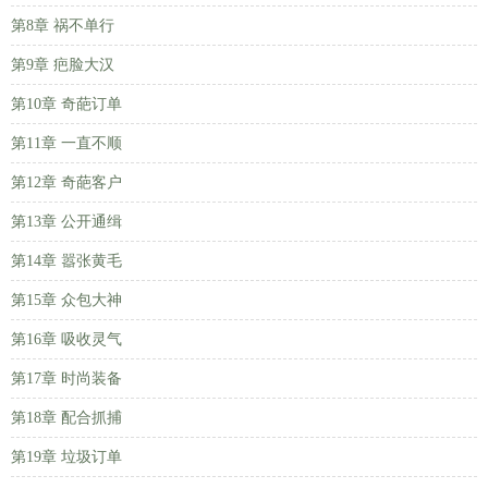
第8章 祸不单行
第9章 疤脸大汉
第10章 奇葩订单
第11章 一直不顺
第12章 奇葩客户
第13章 公开通缉
第14章 嚣张黄毛
第15章 众包大神
第16章 吸收灵气
第17章 时尚装备
第18章 配合抓捕
第19章 垃圾订单