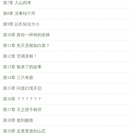
第7章 入山四考
第8章 没事结个拜
第9章 以长短论大小
第10章 跟你一样帅的坐骑
第11章 先天灵根如白菜？
第12章 空调灵根！
第13章 狼来了的故事
第14章 三只奇葩
第15章 问道幻境开启
第16章 ？？？？？？
第17章 天之骄子林羿
第18章 尬到极致
第19章 去查查诡剑山庄