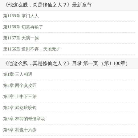
《他这么贱，真是修仙之人？》最新章节
第1169章 掌门大人
第1168章 切莫再输了
第1167章 天演一族
第1166章 道则不存，天地无护
《他这么贱，真是修仙之人？》目录 第一页 （第1-100章）
第1章 三人相遇
第2章 两个臭皮匠
第3章 上中下三策
第4章 武达琅咬钩
第5章 林羿的奇怪举动
第6章 我也十六岁