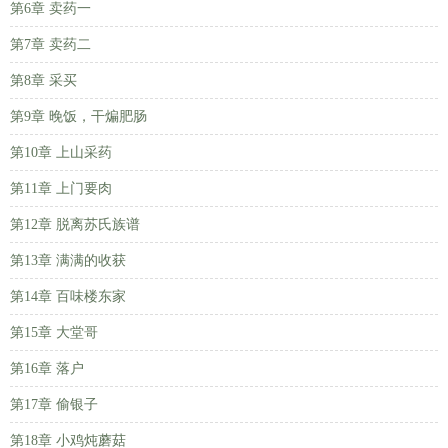
第6章 卖药一
第7章 卖药二
第8章 采买
第9章 晚饭，干煸肥肠
第10章 上山采药
第11章 上门要肉
第12章 脱离苏氏族谱
第13章 满满的收获
第14章 百味楼东家
第15章 大堂哥
第16章 落户
第17章 偷银子
第18章 小鸡炖蘑菇