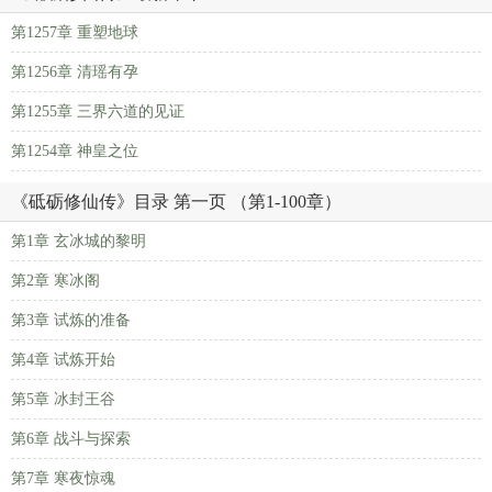
第1257章 重塑地球
第1256章 清瑶有孕
第1255章 三界六道的见证
第1254章 神皇之位
《砥砺修仙传》目录 第一页 （第1-100章）
第1章 玄冰城的黎明
第2章 寒冰阁
第3章 试炼的准备
第4章 试炼开始
第5章 冰封王谷
第6章 战斗与探索
第7章 寒夜惊魂