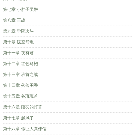
第七章 小胖子吴饼
第八章 王战
第九章 学院决斗
第十章 破空箭龟
第十一章 夜有君
第十二章 红色马袍
第十三章 班首之战
第十四章 落落围香
第十五章 各班班首
第十六章 段羽的打算
第十七章 起风了
第十八章 假巨人真侏儒