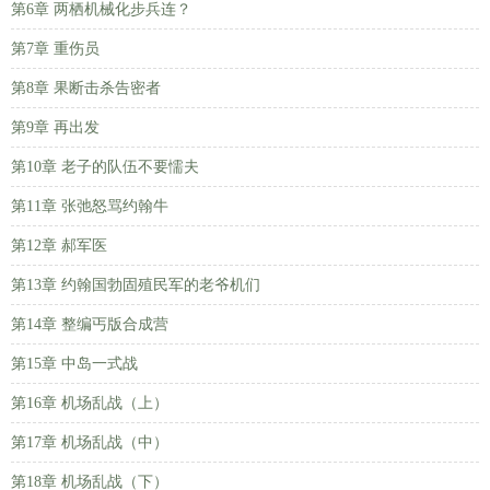
第6章 两栖机械化步兵连？
第7章 重伤员
第8章 果断击杀告密者
第9章 再出发
第10章 老子的队伍不要懦夫
第11章 张弛怒骂约翰牛
第12章 郝军医
第13章 约翰国勃固殖民军的老爷机们
第14章 整编丐版合成营
第15章 中岛一式战
第16章 机场乱战（上）
第17章 机场乱战（中）
第18章 机场乱战（下）