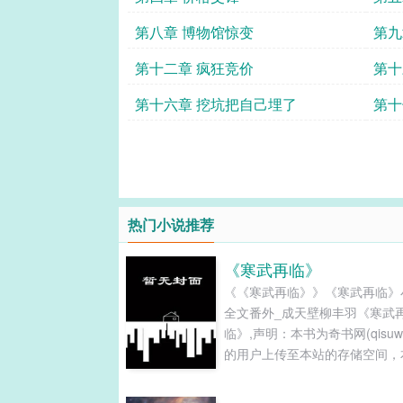
第八章 博物馆惊变
第九
第十二章 疯狂竞价
第十
第十六章 挖坑把自己埋了
第十
热门小说推荐
《寒武再临》
《《寒武再临》》《寒武再临》
全文番外_成天壁柳丰羽《寒武
临》,声明：本书为奇书网(qisuwa
的用户上传至本站的存储空间，
只提供全集电子书存储服务以及
下载服务，以下作品内容之版权