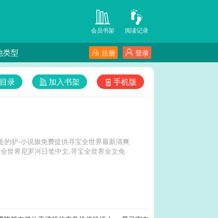
会员书架
阅读记录
他类型
注册
登录
目录
加入书架
手机版
走的驴-小说旗免费提供寻宝全世界最新清爽