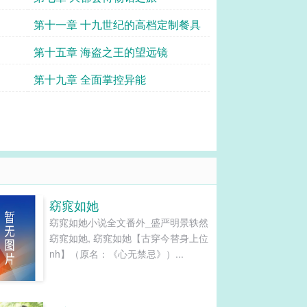
第十一章 十九世纪的高档定制餐具
第十五章 海盗之王的望远镜
第十九章 全面掌控异能
窈窕如她
窈窕如她小说全文番外_盛严明景轶然
窈窕如她, 窈窕如她【古穿今替身上位
nh】（原名：《心无禁忌》）...