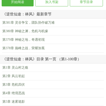
开始阅读
加入书架
章节目录
《逆世仙途：林风》最新章节
第381章 灵谷争宝，团队协作破万难
第380章 神秘之渊，危机与机缘
第379章 神秘之地，奇遇初现
第378章 巅峰之战，荣耀加冕
《逆世仙途：林风》目录 第一页 （第1-100章）
第1章 灵山村之殇
第2章 风云初起
第3章 危机四伏
第4章 绝境恶战
第5章 迷雾诡影