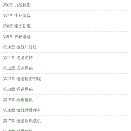
第6章 力战群影
第7章 生死博弈
第8章 曙光初现
第9章 神秘遗迹
第10章 激战与转机
第11章 绝境逆转
第12章 遗迹探秘
第13章 遗迹秘密初现
第14章 通道探秘
第15章 石棺危机
第16章 激战骷髅领主
第17章 遗迹崩塌危机