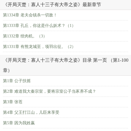
《开局灭楚：寡人十三子有大帝之姿》最新章节
第1334章 老夫会镇杀一切敌！
第1333章 孔丘，你这是什么妖术？（1）
第1332章 绞肉机。（3）
第1331章 有熊龙城至，项羽出征。（2）
《开局灭楚：寡人十三子有大帝之姿》目录 第一页 （第1-100
章）
第1章 公子扶摇
第2章 难道我大秦宗室，要将宗室公子当豕养不成？
第3章 张苍
第4章 父王打江山，儿臣来享受
第5章 因为我姓嬴