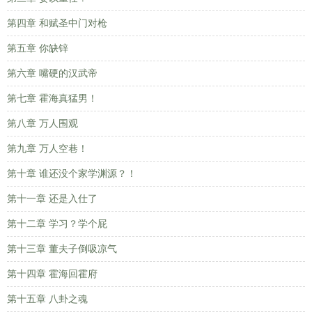
第四章 和赋圣中门对枪
第五章 你缺锌
第六章 嘴硬的汉武帝
第七章 霍海真猛男！
第八章 万人围观
第九章 万人空巷！
第十章 谁还没个家学渊源？！
第十一章 还是入仕了
第十二章 学习？学个屁
第十三章 董夫子倒吸凉气
第十四章 霍海回霍府
第十五章 八卦之魂