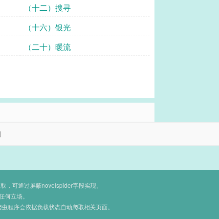
（十二）搜寻
（十六）银光
（二十）暖流
剧
通过屏蔽novelspider字段实现。
任何立场。
爬虫程序会依据负载状态自动爬取相关页面。