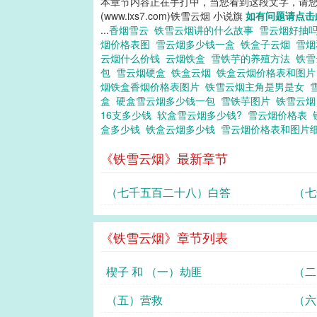
本章节内容正在手打中，当您看到这段文字，请
(www.ixs7.com)铁雪云烟 小说旗
如有问题请点击
...
香烟雪云
铁雪云烟讲的什么故事
雪云烟好抽
烟价格表图
雪云烟多少钱一盒
铁盒子云烟
雪
云烟什么价钱
云烟铁盒
雪铁芋的养殖方法
铁
包
雪云烟硬盒
铁盒云烟
铁盒云烟价格表和图
烟铁盒香烟价格表图片
铁雪云烟主角是男是女
盒
硬盒雪云烟多少钱一包
雪铁芋图片
铁雪云烟
16支多少钱
软盒雪云烟多少钱?
雪云烟价格表
盒多少钱
铁盒云烟多少钱
雪云烟价格表和图片
《铁雪云烟》最新章节
（七千五百二十八）白答
（七
《铁雪云烟》章节列表
楔子 和 （一）劫匪
（二
（五）营救
（六