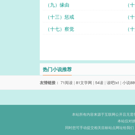
（九）缘由
（十
（十三）惩戒
（十
（十七）察觉
（十
热门小说推荐
友情链接：
71阅读
|
81文学网
|
54读
|
读吧txt
|
小说88
本站所有内容来源于互联网公开且无需登录
本站仅对
同时您可手动提交相关目标站点网址给我们