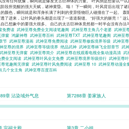
风没有任何犹豫，瞬间就是爆发太古巨神体的力量。 叶风倒是想要试一
阶段所觉醒的强大天赋，诸神黄昏。 嗡！ 下一瞬间，叶风背后出现了
的颜色，瞬间就是和浑身长满了利刺的变异怪物巨人碰撞在了一起。 轰
透了进来，让叶风的拳头都是出现了一道道裂缝。 “好强大的躯壳！” 
自己想象中的要强大很多。 自己的太古巨神体竟然都一时半会没有办法
窗免费读
武神至尊免费全文阅读笔趣阁
武神至尊主角几个老婆
武神至
无弹窗
鸿蒙神尊
武神至尊百科
武神至尊TXT
武神至尊笔趣阁
武神至
新章节
武神至尊漫画
武神至尊免费阅读
武神至尊修炼境界等级
武神至
神至尊的境界
武神至尊等级境界
绝品武神
武神至尊林飞全部章节
武
武神至尊无弹窗
武神至尊简介
武神至尊在线观看电视全集动漫高清
武
免费全文阅读
武神至尊叶风全文免费
武神至尊境界等级排行
武神至尊
至尊笔趣阁无弹窗
武神至尊叶风免费阅读
武神至尊 10
武神至尊动漫全
有几个女主角
武神至尊百度百科
289章 沾染域外气息
第7288章 姜家族人
章 宗祠大殿
第3章 二小姐