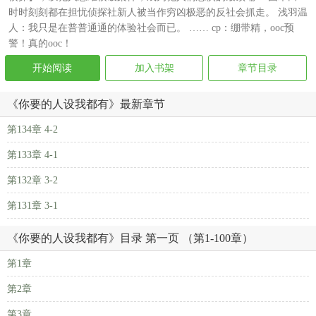
时时刻刻都在担忧侦探社新人被当作穷凶极恶的反社会抓走。 浅羽温
人：我只是在普普通通的体验社会而已。 …… cp：绷带精，ooc预
警！真的ooc！
开始阅读
加入书架
章节目录
《你要的人设我都有》最新章节
第134章 4-2
第133章 4-1
第132章 3-2
第131章 3-1
《你要的人设我都有》目录 第一页 （第1-100章）
第1章
第2章
第3章