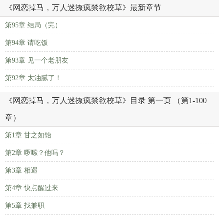
《网恋掉马，万人迷撩疯禁欲校草》最新章节
第95章 结局（完）
第94章 请吃饭
第93章 见一个老朋友
第92章 太油腻了！
《网恋掉马，万人迷撩疯禁欲校草》目录 第一页 （第1-100
章）
第1章 甘之如饴
第2章 啰嗦？他吗？
第3章 相遇
第4章 快点醒过来
第5章 找兼职