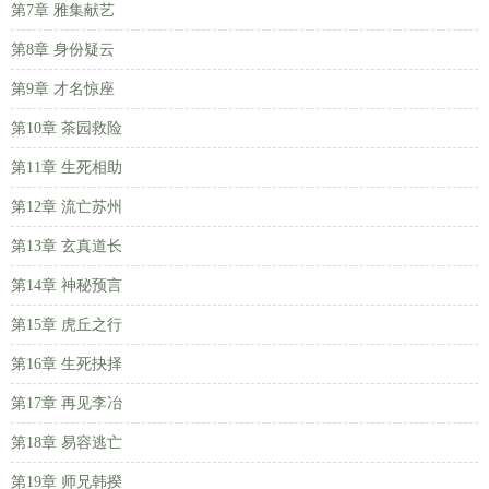
第7章 雅集献艺
第8章 身份疑云
第9章 才名惊座
第10章 茶园救险
第11章 生死相助
第12章 流亡苏州
第13章 玄真道长
第14章 神秘预言
第15章 虎丘之行
第16章 生死抉择
第17章 再见李冶
第18章 易容逃亡
第19章 师兄韩揆