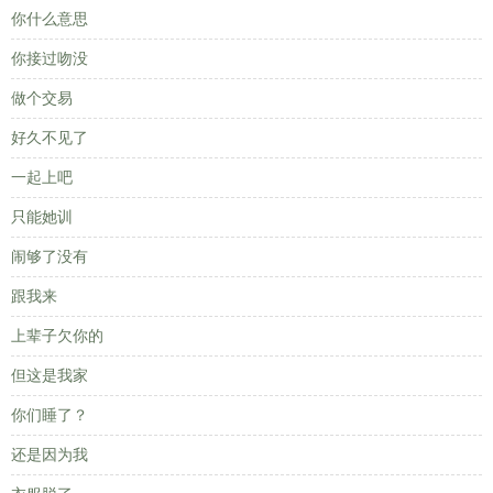
你什么意思
你接过吻没
做个交易
好久不见了
一起上吧
只能她训
闹够了没有
跟我来
上辈子欠你的
但这是我家
你们睡了？
还是因为我