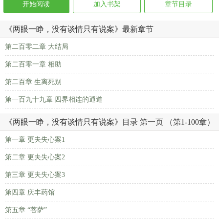
开始阅读
加入书架
章节目录
《两眼一睁，没有谈情只有说案》最新章节
第二百零二章 大结局
第二百零一章 相助
第二百章 生离死别
第一百九十九章 四界相连的通道
《两眼一睁，没有谈情只有说案》目录 第一页 （第1-100章）
第一章 更夫失心案1
第二章 更夫失心案2
第三章 更夫失心案3
第四章 庆丰药馆
第五章 “菩萨”