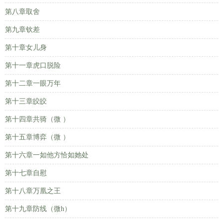
第八章取舍
第九章钦差
第十章女儿身
第十一章虎口脱险
第十二章一眼万年
第十三章皎皎
第十四章共骑（微 ）
第十五章博弈（微 ）
第十六章一如他方恰如她处
第十七章自慰
第十八章万凰之王
第十九章防线（微h）