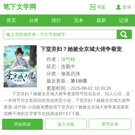
笔下文学网
书架
登录
首页
分类
排行
完本
最新
记录
下堂弃妇？她被全京城大佬争着宠
作者：
淡竹枝
状态：连载中
分类：修真武侠
最近更新：
第188章
更新时间：2026-08-02 18:18:28
下堂弃妇？她被全京城大佬争着宠情节跌宕起伏、扣人心弦，是
一本情节与文笔俱佳的其他类型小说，下堂弃妇？她被全京城大佬争
着宠-淡竹枝-小说旗免费提供下堂弃妇？她被全京城大佬争着宠最新
清爽干净的文字章节在线阅读和TXT下载。
开始阅读
加入书架
章节目录