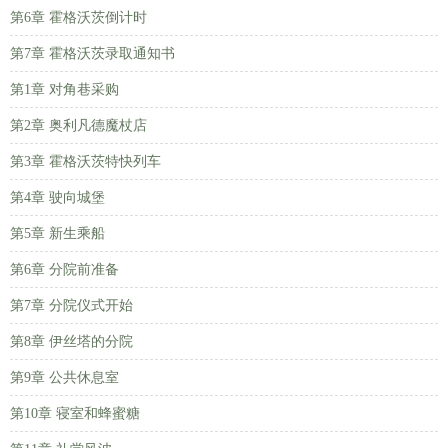
第6章 霍格沃茨倒计时
第7章 霍格沃茨录取通知书
第1章 对角巷采购
第2章 奥利凡德魔杖店
第3章 霍格沃茨特快列车
第4章 驶向城堡
第5章 新生乘船
第6章 分院前准备
第7章 分院仪式开始
第8章 伊丝塔的分院
第9章 公共休息室
第10章 寝室和蜂蜜糖