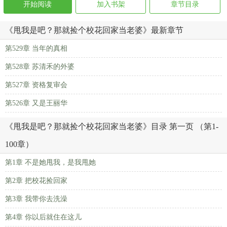
开始阅读
加入书架
章节目录
《甩我是吧？那就捡个校花回家当老婆》最新章节
第529章 当年的真相
第528章 苏清禾的外婆
第527章 资格复审会
第526章 又是王丽华
《甩我是吧？那就捡个校花回家当老婆》目录 第一页 （第1-
100章）
第1章 不是她甩我，是我甩她
第2章 把校花捡回家
第3章 我带你去洗澡
第4章 你以后就住在这儿