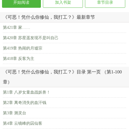
开始阅读
加入书架
章节目录
《可恶！凭什么你修仙，我打工？》最新章节
第421章 家……
第420章 苏星遥发现不是叫自己
第419章 热闹的月墟宗
第418章 反客为主
《可恶！凭什么你修仙，我打工？》目录 第一页 （第1-100
章）
第1章 八岁女童血战妖兽！
第2章 离奇消失的血汗钱
第3章 测灵台
第4章 云镜峰的囚仙客