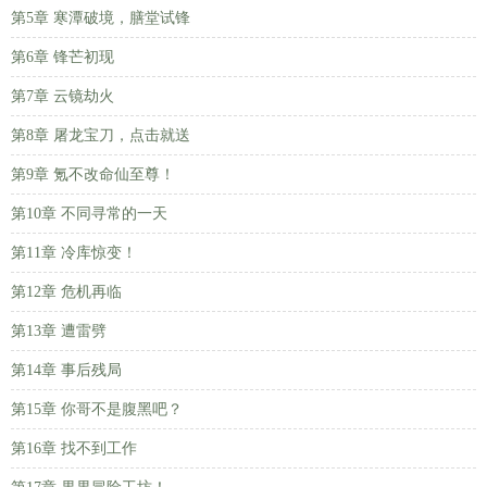
第5章 寒潭破境，膳堂试锋
第6章 锋芒初现
第7章 云镜劫火
第8章 屠龙宝刀，点击就送
第9章 氪不改命仙至尊！
第10章 不同寻常的一天
第11章 冷库惊变！
第12章 危机再临
第13章 遭雷劈
第14章 事后残局
第15章 你哥不是腹黑吧？
第16章 找不到工作