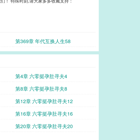
们！ 特殊时刻,请大家多多收藏支持：
第369章 年代互换人生58
第4章 六零挺孕肚寻夫4
第8章 六零挺孕肚寻夫8
第12章 六零挺孕肚寻夫12
第16章 六零挺孕肚寻夫16
第20章 六零挺孕肚寻夫20