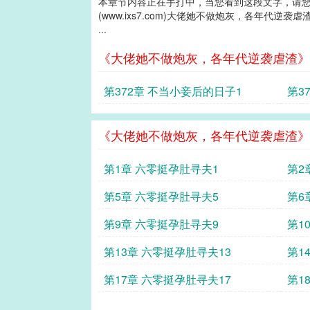
本章节内容正在手打中，当您看到这段文字，请
(www.ixs7.com)大佬她不做炮灰，各年代逆袭虐
...
《大佬她不做炮灰，各年代逆袭虐渣》
第372章 不当小妾后的日子1
第3
《大佬她不做炮灰，各年代逆袭虐渣》
第1章 六零挺孕肚寻夫1
第2
第5章 六零挺孕肚寻夫5
第6
第9章 六零挺孕肚寻夫9
第1
第13章 六零挺孕肚寻夫13
第1
第17章 六零挺孕肚寻夫17
第1