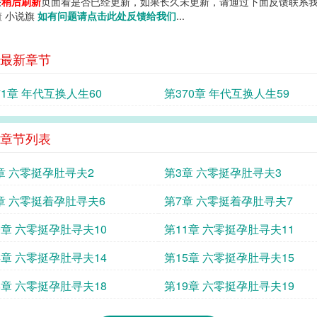
您
稍后刷新
页面看是否已经更新，如果长久未更新，请通过下面反馈联系我
渣 小说旗
如有问题请点击此处反馈给我们
...
最新章节
71章 年代互换人生60
第370章 年代互换人生59
章节列表
章 六零挺孕肚寻夫2
第3章 六零挺孕肚寻夫3
章 六零挺着孕肚寻夫6
第7章 六零挺着孕肚寻夫7
0章 六零挺孕肚寻夫10
第11章 六零挺孕肚寻夫11
4章 六零挺孕肚寻夫14
第15章 六零挺孕肚寻夫15
8章 六零挺孕肚寻夫18
第19章 六零挺孕肚寻夫19