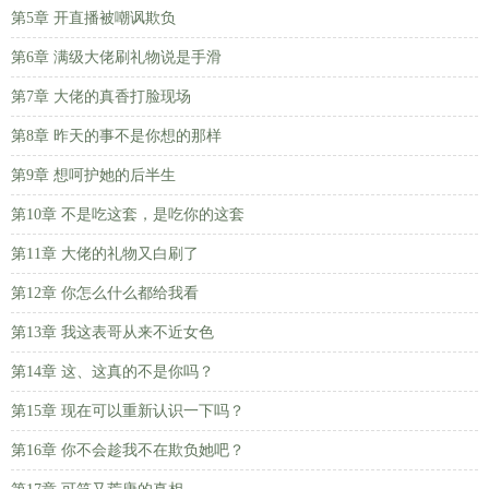
第5章 开直播被嘲讽欺负
第6章 满级大佬刷礼物说是手滑
第7章 大佬的真香打脸现场
第8章 昨天的事不是你想的那样
第9章 想呵护她的后半生
第10章 不是吃这套，是吃你的这套
第11章 大佬的礼物又白刷了
第12章 你怎么什么都给我看
第13章 我这表哥从来不近女色
第14章 这、这真的不是你吗？
第15章 现在可以重新认识一下吗？
第16章 你不会趁我不在欺负她吧？