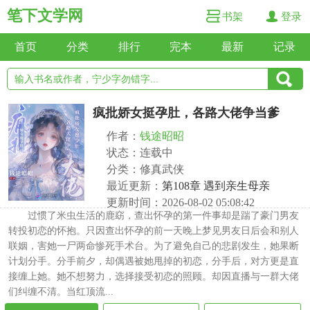
笔下文学网
书架
登录
首页
分类
排行
完本
最新
记录
疯批娇女挺孕肚，各路大佬争当爹
作者：
钱途昭昭
状态：连载中
分类：修真武侠
最近更新：
第108章 遇到亲生母亲
更新时间：2026-08-02 05:08:42
过惯了米虫生活的鹿窈，查出怀孕的第一件事却是踹了豪门男友
转投初恋的怀抱。只因查出怀孕的前一天晚上梦见男友日后会和别人
联姻，害她一尸两命惨死手术台。为了避免自己的悲剧发生，她果断
计划分手。分手前夕，却偶遇被她甩掉的初恋，分手后，对方更是直
接缠上她。她不想努力，选择接受初恋的照顾。却因直播与一群大佬
们纠缠不清。当红顶流...