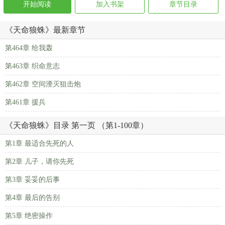
开始阅读
加入书架
章节目录
《天命狼蛛》最新章节
第464章 给我轰
第463章 织命意志
第462章 空间湮灭狙击炮
第461章 援兵
《天命狼蛛》目录 第一页 （第1-100章）
第1章 最适合先死的人
第2章 儿子，请你先死
第3章 妥妥的后事
第4章 最后的告别
第5章 绝密操作