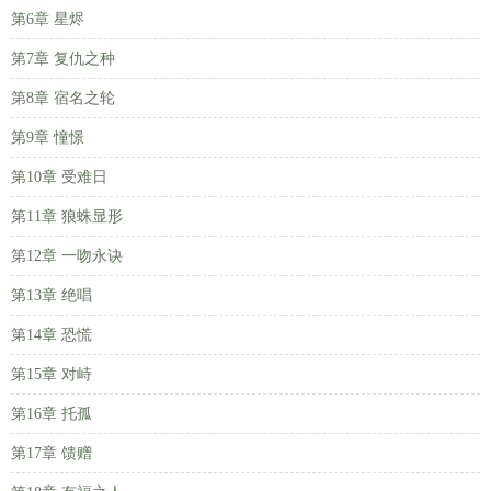
第6章 星烬
第7章 复仇之种
第8章 宿名之轮
第9章 憧憬
第10章 受难日
第11章 狼蛛显形
第12章 一吻永诀
第13章 绝唱
第14章 恐慌
第15章 对峙
第16章 托孤
第17章 馈赠