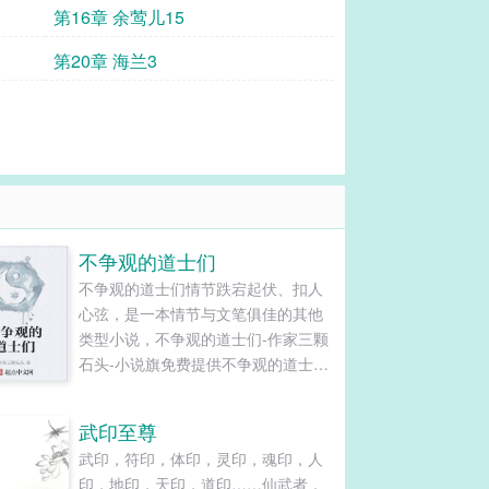
第16章 余莺儿15
第20章 海兰3
不争观的道士们
不争观的道士们情节跌宕起伏、扣人
心弦，是一本情节与文笔俱佳的其他
类型小说，不争观的道士们-作家三颗
石头-小说旗免费提供不争观的道士们
最新清爽干净的文字章节在线阅读和
TXT下载。...
武印至尊
武印，符印，体印，灵印，魂印，人
印，地印，天印，道印……仙武者，