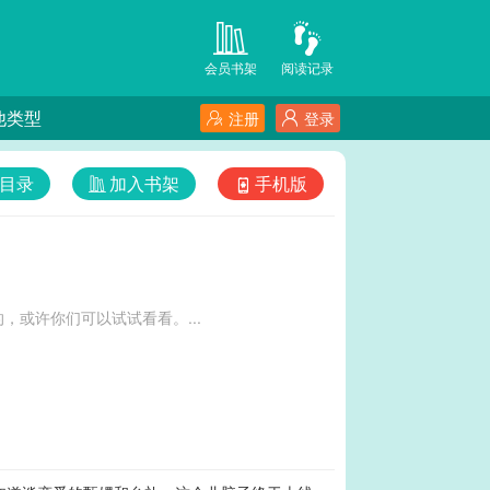
会员书架
阅读记录
他类型
注册
登录
目录
加入书架
手机版
或许你们可以试试看看。...