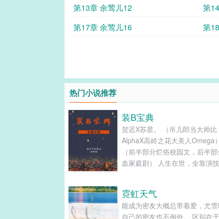
第13章 余莺儿12
第1
第17章 余莺儿16
第1
热门小说推荐
装B宝典
贺迟X苏星。 （吊儿郎当大帅比
AlphaX高岭之花大美人Omega
（前半部分烂俗校园文，后半部
血家庭剧） 人生在世，全靠演
B无敌，力争冠军 贺迟：“我只
洁无辜不知信息素为何物的beta”
霓虹天气
星：“好巧，我也是个天真可人
能成为密友大概总带着爱，尤雪
情期怎么写的beta”...
自己的密友也不例外。 区别在