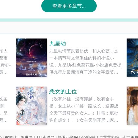
查看更多章节...
九星劫
扣人
九星劫情节跌宕起伏、扣人心弦，是
都市
一本情节与文笔俱佳的科幻小说小
赤心-
说，九星劫-红色菜花蝶-小说旗免费提
最新
供九星劫最新清爽干净的文字章节在
XT
线阅读和TXT下载。...
恶女的上位
文案
（没有外挂，没有穿越，没有金手
的陈
指，女主从小丫鬟一路成长，逆袭成
。星
全天下最尊贵的女人。）排雷：疯批
师参
狗血虐文！！！女主天崩开局，家徒
军校
四壁，还有个生病的娘、没本事的
素是
爹。卖入王府当丫鬟也是最底层的存
9
|
60阅读
|
趣书网
|
JJJ小说网
|
快看小说网
|
696阅读
|
二零零影院
|
七二美