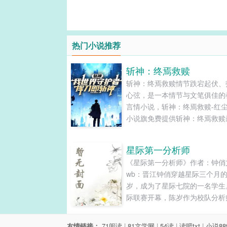
热门小说推荐
斩神：终焉救赎
斩神：终焉救赎情节跌宕起伏、
心弦，是一本情节与文笔俱佳的
言情小说，斩神：终焉救赎-红尘
小说旗免费提供斩神：终焉救赎
清爽干净的文字章节在线阅读和T
下载。...
星际第一分析师
《星际第一分析师》作者：钟俏
wb：晋江钟俏穿越星际三个月
岁，成为了星际七院的一名学生
际联赛开幕，陈岁作为校队分析
赛。星网热议：星际七院，直属
排名倒数，贫穷是它的底色，朴
友情链接：
71阅读
|
81文学网
|
54读
|
读吧txt
|
小说88