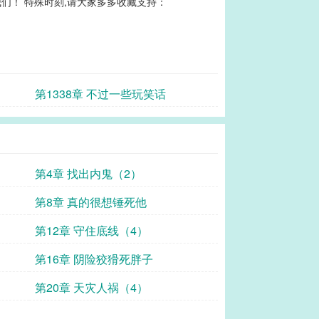
们！ 特殊时刻,请大家多多收藏支持：
第1338章 不过一些玩笑话
第4章 找出内鬼（2）
第8章 真的很想锤死他
第12章 守住底线（4）
第16章 阴险狡猾死胖子
第20章 天灾人祸（4）