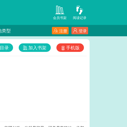
会员书架
阅读记录
他类型
注册
登录
目录
加入书架
手机版