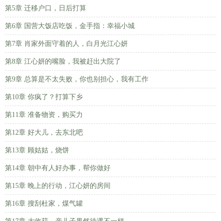
第5章 迁移户口，日后打算
第6章 国营大饭店吃饭，金手指：幸福小城
第7章 肖家外面守着的人，白月光江心妍
第8章 江心妍的嘴脸，我被赶出大院了
第9章 总算是不太失败，你也别担心，我有工作
第10章 你疯了？打算下乡
第11章 准备物资，购买力
第12章 好大儿，去东北吧
第13章 顾姑姑，烧饼
第14章 朝中有人好办事，帮你做好
第15章 晚上的行动，江心妍的房间
第16章 搜刮杜家，煤气罐