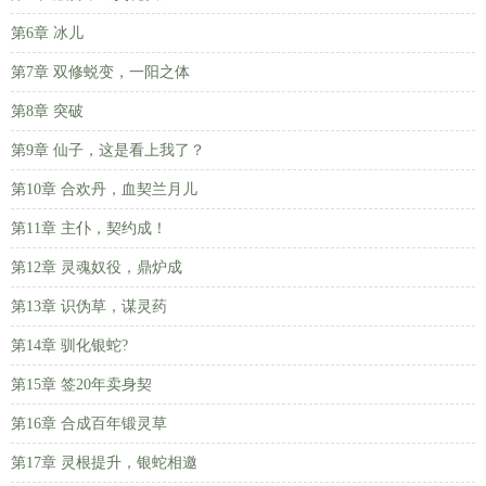
第6章 冰儿
第7章 双修蜕变，一阳之体
第8章 突破
第9章 仙子，这是看上我了？
第10章 合欢丹，血契兰月儿
第11章 主仆，契约成！
第12章 灵魂奴役，鼎炉成
第13章 识伪草，谋灵药
第14章 驯化银蛇?
第15章 签20年卖身契
第16章 合成百年锻灵草
第17章 灵根提升，银蛇相邀