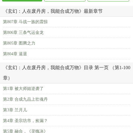
《玄幻：人在废丹房，我能合成万物》最新章节
第807章 斗战一族的震惊
第806章 三条气运金龙
第805章 图腾之力
第804章 逼退
《玄幻：人在废丹房，我能合成万物》目录 第一页 （第1-100
章）
第1章 被大师姐逆袭了
第2章 合成九品上壮魂丹
第3章 兰月儿
第4章 圣宗坊市，捡漏？
第5章 融合，《灵魄决》