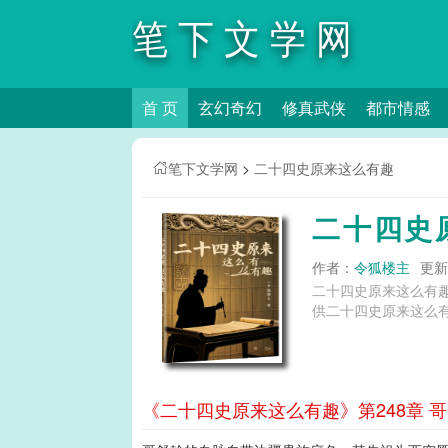
笔下文学网
首 页
玄幻奇幻
修真武侠
都市情感
笔下文学网
>
二十四史原来这么有趣
二十四史
作者：
令狐楼主
更新时
二十四史原来这么有
供二十四史原来这么有
《二十四史原来这么有趣》第248章 