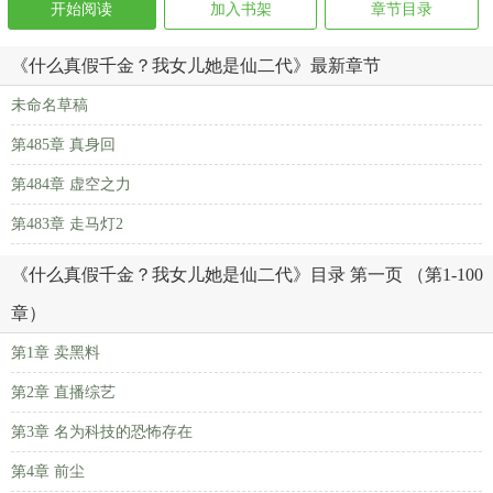
开始阅读
加入书架
章节目录
《什么真假千金？我女儿她是仙二代》最新章节
未命名草稿
第485章 真身回
第484章 虚空之力
第483章 走马灯2
《什么真假千金？我女儿她是仙二代》目录 第一页 （第1-100
章）
第1章 卖黑料
第2章 直播综艺
第3章 名为科技的恐怖存在
第4章 前尘