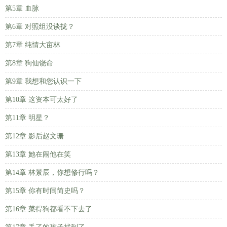
第5章 血脉
第6章 对照组没谈拢？
第7章 纯情大亩林
第8章 狗仙饶命
第9章 我想和您认识一下
第10章 这资本可太好了
第11章 明星？
第12章 影后赵文珊
第13章 她在闹他在笑
第14章 林景辰，你想修行吗？
第15章 你有时间简史吗？
第16章 菜得狗都看不下去了