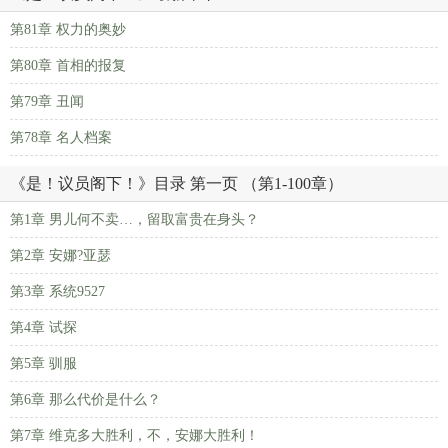
第81章 权力的奥妙
第80章 首相的报复
第79章 丑闻
第78章 名人档案
《是！议员阁下！》目录 第一页 （第1-100章）
第1章 男儿何不卖…，留取富贵在身头？
第2章 安娜?亚瑟
第3章 系统9527
第4章 试探
第5章 驯服
第6章 那么代价是什么？
第7章 维克多大胜利，不，安娜大胜利！