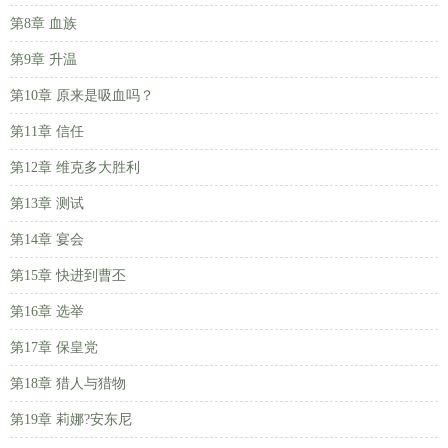
第8章 血族
第9章 升温
第10章 原来是吸血吗？
第11章 信任
第12章 维克多大胜利
第13章 测试
第14章 宴会
第15章 快进到曹丕
第16章 选举
第17章 保皇党
第18章 猎人与猎物
第19章 莉娜?安东尼