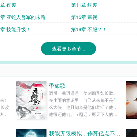
0章 夜袭
第11章 蛇袭
4章 亚蛇人督军的末路
第15章 审视
8章 技能升级！
第19章 不服？！
查看更多章节...
季如歌
酒后一曲逍遥游，仗剑四季如长歌。
其来》
在小雨的意识里，自己从来都不是什
队长攻
么大侠，他只知道是他们养活了他，
热女
他得还他们。（题记：愿天下人的人
会，
生皆生如长歌，活得精彩。）武侠，
到了
言情，轻喜剧。...
我能无限模拟，作死亿点不过分吧
舞第