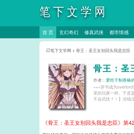
笔下文学网
首 页
玄幻奇幻
修真武侠
都市情感
笔下文学网
>
骨王：圣王女别回头我是忠臣
骨王：圣
作者：
爱吃干制香椿
+++穿书成为over
里的玩家一样。于是
不会武技？！】没钱没
《骨王：圣王女别回头我是忠臣》第42