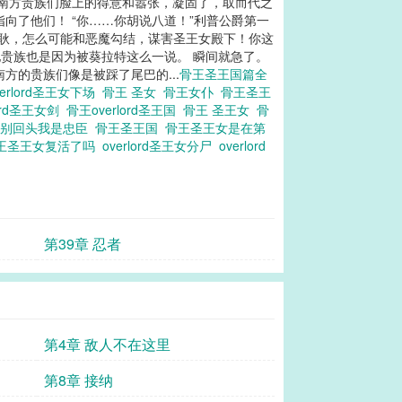
 南方贵族们脸上的得意和嚣张，凝固了，取而代之
向了他们！ “你……你胡说八道！”利普公爵第一
耿耿，怎么可能和恶魔勾结，谋害圣王女殿下！你这
他贵族也是因为被葵拉特这么一说。 瞬间就急了。
方的贵族们像是被踩了尾巴的...
骨王圣王国篇全
verlord圣王女下场
骨王 圣女
骨王女仆
骨王圣王
lord圣王女剑
骨王overlord圣王国
骨王 圣王女
骨
女别回头我是忠臣
骨王圣王国
骨王圣王女是在第
王圣王女复活了吗
overlord圣王女分尸
overlord
第39章 忍者
第4章 敌人不在这里
第8章 接纳