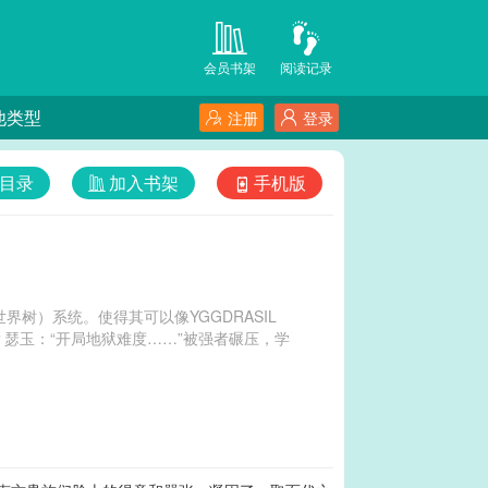
会员书架
阅读记录
他类型
注册
登录
目录
加入书架
手机版
世界树）系统。使得其可以像YGGDRASIL
瑟玉：“开局地狱难度……”被强者碾压，学