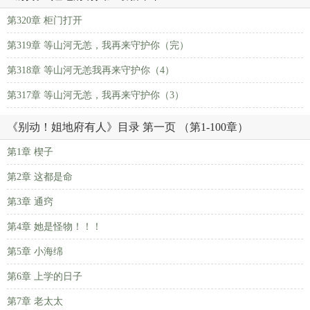
第320章 柜门打开
第319章 等山河无恙，我再来守护你（完）
第318章 等山河无恙我再来守护你（4）
第317章 等山河无恙，我再来守护你（3）
《别动！姐地府有人》目录 第一页 （第1-100章）
第1章 楔子
第2章 这都是命
第3章 通窍
第4章 她是怪物！！！
第5章 小海绵
第6章 上学的日子
第7章 老太太