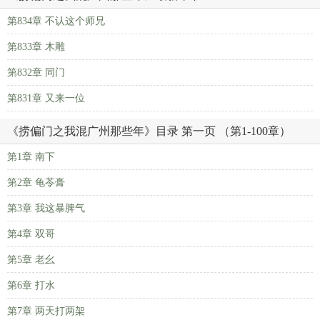
第834章 不认这个师兄
第833章 木雕
第832章 同门
第831章 又来一位
《捞偏门之我混广州那些年》目录 第一页 （第1-100章）
第1章 南下
第2章 龟苓膏
第3章 我这暴脾气
第4章 双哥
第5章 老幺
第6章 打水
第7章 两天打两架