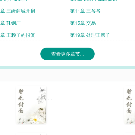
0章 三级商城开启
第11章 三爷爷
4章 轧钢厂
第15章 交易
8章 王赖子的报复
第19章 处理王赖子
查看更多章节...
...