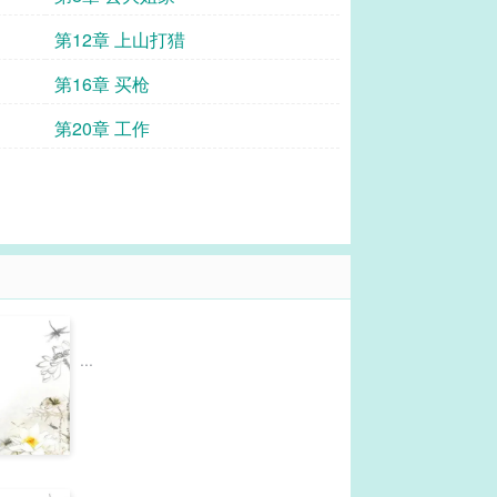
第12章 上山打猎
第16章 买枪
第20章 工作
...