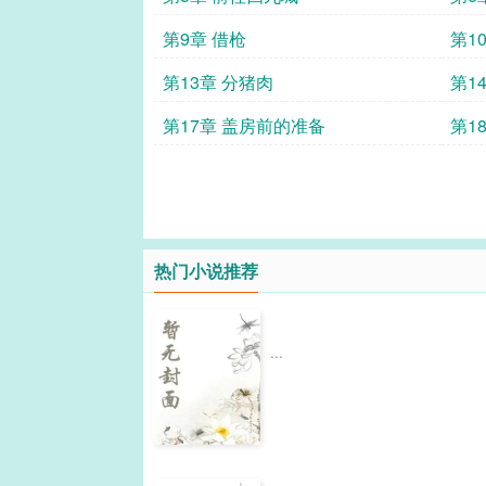
第9章 借枪
第1
第13章 分猪肉
第1
第17章 盖房前的准备
第1
热门小说推荐
...