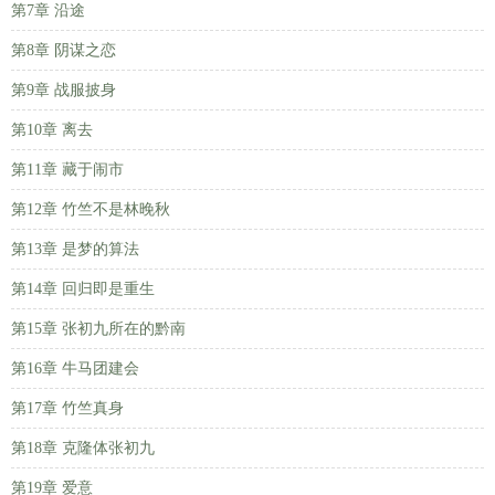
第7章 沿途
第8章 阴谋之恋
第9章 战服披身
第10章 离去
第11章 藏于闹市
第12章 竹竺不是林晚秋
第13章 是梦的算法
第14章 回归即是重生
第15章 张初九所在的黔南
第16章 牛马团建会
第17章 竹竺真身
第18章 克隆体张初九
第19章 爱意