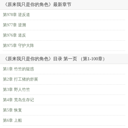
《原来我只是你的角色》最新章节
第978章 逆反道
第977章 逆溯
第976章 道反
第975章 守护大阵
《原来我只是你的角色》目录 第一页 （第1-100章）
第1章 竹竺的疑惑
第2章 打工猪的舒展
第3章 野人竹竺
第4章 荒岛生存记
第5章 恢复
第6章 上船