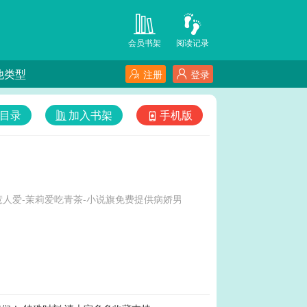
会员书架
阅读记录
他类型
注册
登录
目录
加入书架
手机版
人爱-茉莉爱吃青茶-小说旗免费提供病娇男