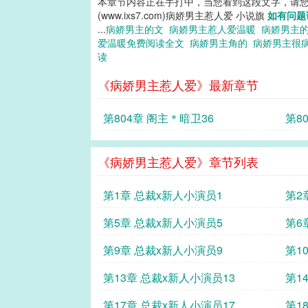
本章节内容正在手打中，当您看到这段文字，请
(www.ixs7.com)病娇男主惹人爱 小说旗
如有问题
...
病娇男主的文
病娇男主惹人爱温暖
病娇男主
爱温暖免费阅读全文
病娇男主角的
病娇男主很
读
《病娇男主惹人爱》最新章节
第804章 阁主＊暗卫36
第8
《病娇男主惹人爱》章节列表
第1章 总裁x新人小演员1
第2
第5章 总裁x新人小演员5
第6
第9章 总裁x新人小演员9
第1
第13章 总裁x新人小演员13
第1
第17章 总裁x新人小演员17
第1