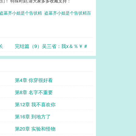
们！ 特殊时刻,请大家多多收藏支持：
盗墓齐小姐是个告状精
盗墓齐小姐是个告状精百
长
完结篇（9）吴三省：我x＆％￥＃
第4章 你穿很好看
第8章 名字不重要
第12章 我不喜欢你
第16章 到地方了
第20章 实验和怪物