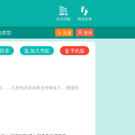
会员书架
阅读记录
他类型
注册
登录
目录
加入书架
手机版
责任……只是他还未在家乡停留多久，便接到