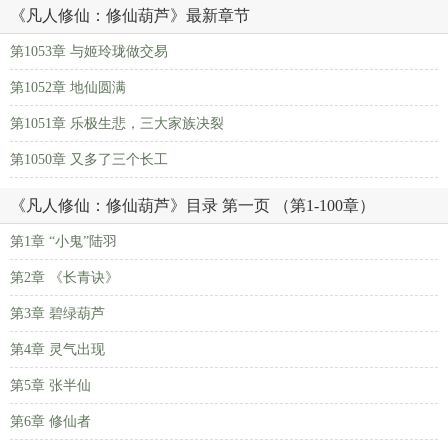
《凡人修仙：修仙葫芦》最新章节
第1053章 与姬玲珑做交易
第1052章 地仙圆满
第1051章 乐极生悲，三大家族决裂
第1050章 又多了三个长工
《凡人修仙：修仙葫芦》目录 第一页 （第1-100章）
第1章 “小鬼”陆羽
第2章 《长青诀》
第3章 碧绿葫芦
第4章 灵气出现
第5章 张半仙
第6章 修仙者