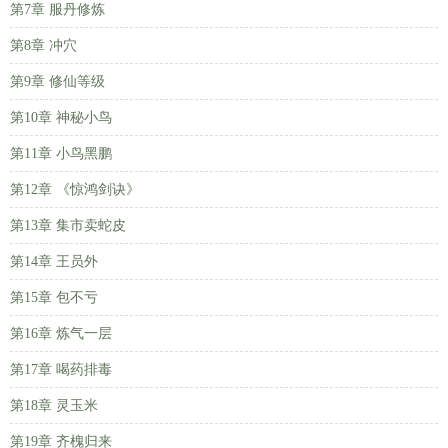
第7章 服丹修炼
第8章 冲穴
第9章 修仙等级
第10章 神秘小鸟
第11章 小鸟黑鹏
第12章 《惊鸿剑诀》
第13章 集市卖蛇皮
第14章 王员外
第15章 包不亏
第16章 炼气一层
第17章 喝药排毒
第18章 灵玉米
第19章 齐槐归来