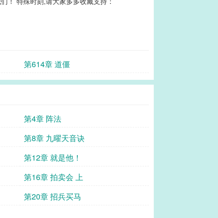
们！ 特殊时刻,请大家多多收藏支持：
第614章 道僵
第4章 阵法
第8章 九曜天音诀
第12章 就是他！
第16章 拍卖会 上
第20章 招兵买马