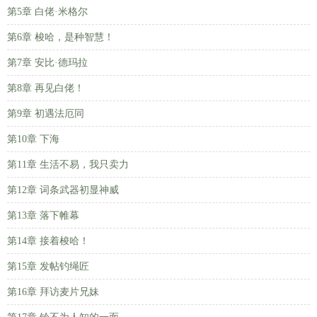
第5章 白佬·米格尔
第6章 梭哈，是种智慧！
第7章 安比·德玛拉
第8章 再见白佬！
第9章 初遇法厄同
第10章 下海
第11章 生活不易，我只卖力
第12章 词条武器初显神威
第13章 落下帷幕
第14章 接着梭哈！
第15章 发帖钓绳匠
第16章 拜访麦片兄妹