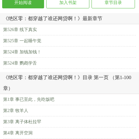
开始阅读
加入书架
章节目录
《绝区零：都穿越了谁还网贷啊！》最新章节
第526章 线下真实
第525章 一起睡午觉
第524章 加钱加钱！
第524章 鹦鹉学舌
《绝区零：都穿越了谁还网贷啊！》目录 第一页 （第1-100
章）
第1章 事已至此，先吃饭吧
第2章 牧羊人
第3章 离子体杜拉罕
第4章 离开空洞