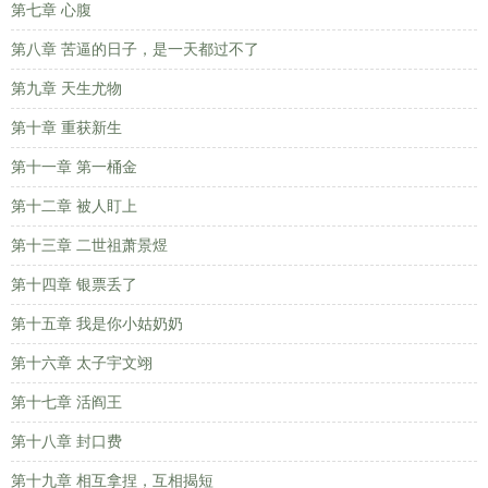
第七章 心腹
第八章 苦逼的日子，是一天都过不了
第九章 天生尤物
第十章 重获新生
第十一章 第一桶金
第十二章 被人盯上
第十三章 二世祖萧景煜
第十四章 银票丢了
第十五章 我是你小姑奶奶
第十六章 太子宇文翊
第十七章 活阎王
第十八章 封口费
第十九章 相互拿捏，互相揭短