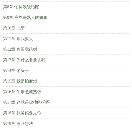
第8章 怕你没钱结账
第9章 竟然是熟人的姐姐
第10章 龙牙
第11章 帮我救人
第12章 你跟我结婚
第13章 为什么非要坑我
第14章 老头子
第15章 我是怕麻烦
第16章 生米煮成熟饭
第17章 这就是你找的托吗
第18章 我爸妈要见你
第19章 夸张想法