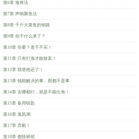
第6章 激将法
第7章 声呐聚鱼法
第8章 千斤大黄鱼的销路
第9章 你干什么来了？
第10章 你要？老子不买！
第11章 只有打渔才能致富！
第12章 我替他还了！
第13章 钱能解决的事，那都不是事
第14章 去哪都行，就是不能出海！
第15章 备用钥匙
第16章 鬼风潮
第17章 弃船！
第18章 都怪林斌